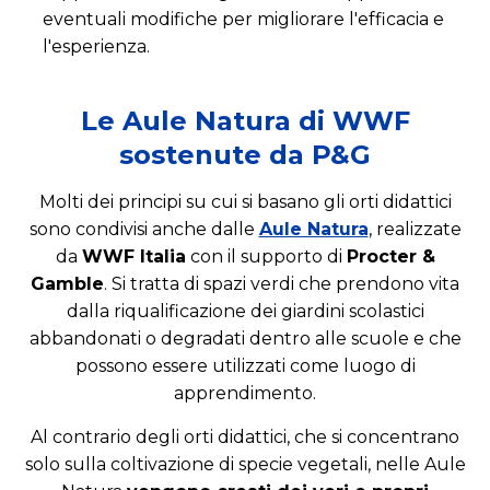
eventuali modifiche per migliorare l'efficacia e
l'esperienza.
Le Aule Natura di WWF
sostenute da P&G
Molti dei principi su cui si basano gli orti didattici
sono condivisi anche dalle
Aule Natura
, realizzate
da
WWF Italia
con il supporto di
Procter &
Gamble
. Si tratta di spazi verdi che prendono vita
dalla riqualificazione dei giardini scolastici
abbandonati o degradati dentro alle scuole e che
possono essere utilizzati come luogo di
apprendimento.
E
Al contrario degli orti didattici, che si concentrano
d
solo sulla coltivazione di specie vegetali, nelle Aule
u