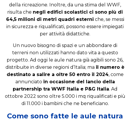
della ricreazione. Inoltre, da una stima del WWF,
risulta che
negli edifici scolastici ci sono più di
64,5 milioni di metri quadri esterni
che, se messi
in sicurezza e riqualificati, possono essere impiegati
per attività didattiche.
Un nuovo bisogno di spazi e un abbondare di
terreni non utilizzati hanno dato vita a questo
progetto. Ad oggi le aule natura già agibili sono 26,
distribuite in diverse regioni d’Italia; ma
il numero è
destinato a salire a oltre 50 entro il 2024
, come
annunciato
in occasione del lancio della
partnership tra WWF Italia e P&G Italia
. Ad
ottobre 2022 sono oltre 5.000 i mq riqualificati e più
di 11.000 i bambini che ne beneficiano.
Come sono fatte le aule natura