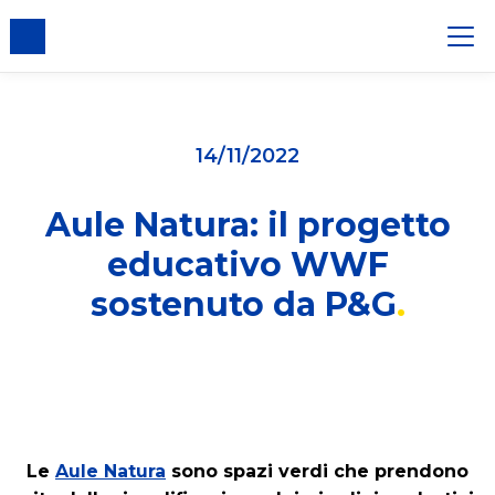
er i cookie
14/11/2022
Aule Natura: il progetto
educativo WWF
sostenuto da P&G
Le
Aule Natura
sono spazi verdi che prendono