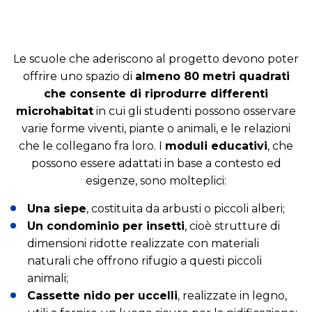
Le scuole che aderiscono al progetto devono poter
offrire uno spazio di
almeno 80 metri quadrati
che consente di riprodurre differenti
microhabitat
in cui gli studenti possono osservare
varie forme viventi, piante o animali, e le relazioni
che le collegano fra loro. I
moduli educativi
, che
possono essere adattati in base a contesto ed
esigenze, sono molteplici:
Una siepe
, costituita da arbusti o piccoli alberi;
Un condominio per insetti
, cioè strutture di
dimensioni ridotte realizzate con materiali
naturali che offrono rifugio a questi piccoli
animali;
Cassette nido per uccelli
, realizzate in legno,