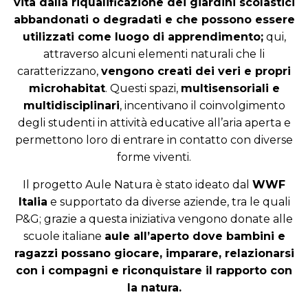
vita dalla riqualificazione dei giardini scolastici
abbandonati o degradati e che possono essere
utilizzati come luogo di apprendimento;
qui,
attraverso alcuni elementi naturali che li
caratterizzano,
vengono creati dei veri e propri
microhabitat
. Questi spazi,
multisensoriali e
multidisciplinari
, incentivano il coinvolgimento
degli studenti in attività educative all’aria aperta e
permettono loro di entrare in contatto con diverse
forme viventi.
Il progetto Aule Natura è stato ideato dal
WWF
Italia
e supportato da diverse aziende, tra le quali
P&G; grazie a questa iniziativa vengono donate alle
scuole italiane
aule all’aperto dove bambini e
ragazzi possano giocare, imparare, relazionarsi
con i compagni e riconquistare il rapporto con
la natura.