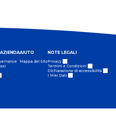
 AZIENDA
AIUTO
NOTE LEGALI
overnance
Mappa del Sito
Privacy
assi
Termini e Condizioni
Dichiarazione di accessibilità
I Miei Dati