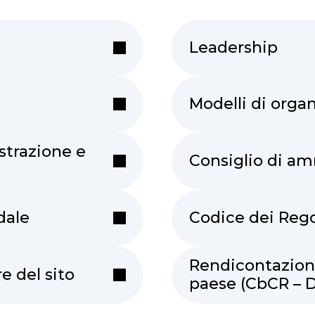
Leadership
Modelli di orga
strazione e
Consiglio di am
dale
Codice dei Reg
Rendicontazione
e del sito
paese (CbCR – 