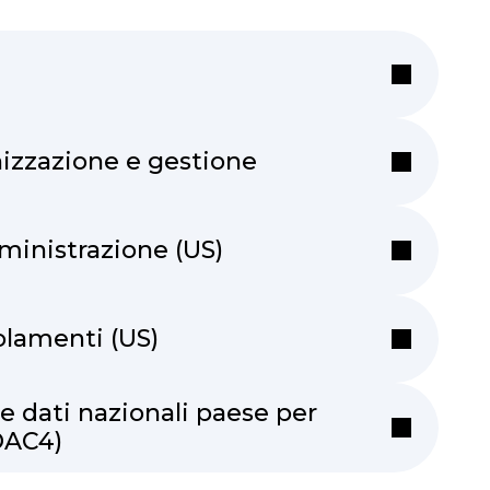
nizzazione e gestione
ministrazione (US)
olamenti (US)
 dati nazionali paese per
DAC4)