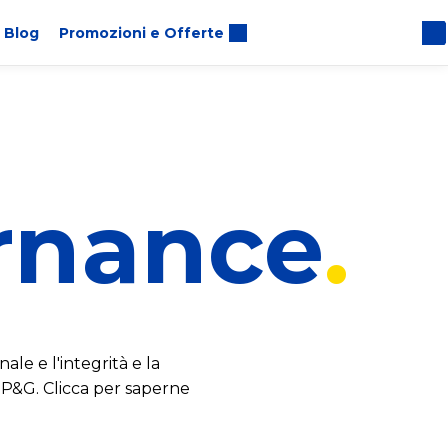
Blog
Promozioni e Offerte
rnance
ale e l'integrità e la
i P&G. Clicca per saperne