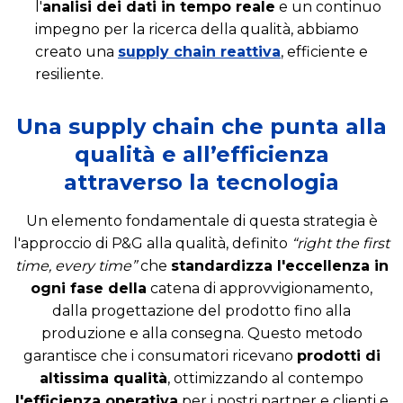
l'
analisi dei dati in tempo reale
e un continuo
impegno per la ricerca della qualità, abbiamo
creato una
supply chain reattiva
, efficiente e
resiliente.
Una supply chain che punta alla
qualità e all’efficienza
attraverso la tecnologia
Un elemento fondamentale di questa strategia è
l'approccio di P&G alla qualità, definito
“right the first
time, every time”
che
standardizza l'eccellenza in
ogni fase della
catena di approvvigionamento,
dalla progettazione del prodotto fino alla
produzione e alla consegna. Questo metodo
garantisce che i consumatori ricevano
prodotti di
altissima qualità
, ottimizzando al contempo
l'efficienza operativa
per i nostri partner e clienti e