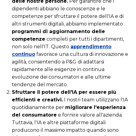
delle nostre persone.
Per garantire che i
dipendenti abbiano le conoscenze e le
competenze per sfruttare il potere dell'IA e di
altri strumenti digitali, abbiamo implementato
programmi di aggiornamento delle
competenze
completi per tutti i dipartimenti,
non solo nell'IT. Questo
apprendimento
continuo
favorisce una cultura di innovazione e
agilità, consentendo a P&G di adattarsi
rapidamente alle esigenze in continua
evoluzione dei consumatori e alle ultime
tendenze del mercato.
Sfruttare il potere dell'IA per essere più
efficienti e creativi.
I nostri team utilizzano l'IA
quotidianamente per
migliorare l'esperienza
del consumatore
e fornire valore all'azienda.
Tuttavia, l'IA e altre piattaforme digitali
producono il massimo impatto quando sono