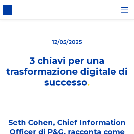
er i cookie
12/05/2025
3 chiavi per una
trasformazione digitale di
successo
Seth Cohen, Chief Information
Officer di P&G, racconta come