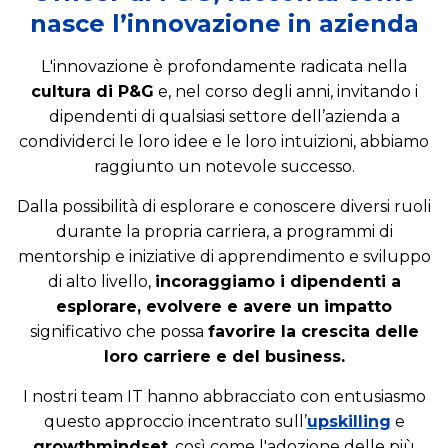
nasce l’innovazione in azienda
L'innovazione è profondamente radicata nella
cultura di P&G
e, nel corso degli anni, invitando i
dipendenti di qualsiasi settore dell’azienda a
condividerci le loro idee e le loro intuizioni, abbiamo
raggiunto un notevole successo.
Dalla possibilità di esplorare e conoscere diversi ruoli
durante la propria carriera, a programmi di
mentorship e iniziative di apprendimento e sviluppo
di alto livello,
incoraggiamo i dipendenti a
esplorare, evolvere e avere un impatto
significativo che possa
favorire la crescita delle
loro carriere e del business.
I nostri team IT hanno abbracciato con entusiasmo
questo approccio incentrato sull’
upskilling
e
growthmindset
, così come l'adozione delle più