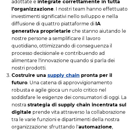
adottate e
integrate correttamente in tutta
l'organizzazione
. I nostri team hanno effettuato
investimenti significativi nello sviluppo e nella
diffusione di quattro piattaforme di
IA
generativa proprietarie
che stanno aiutando le
nostre persone a semplificare il lavoro
quotidiano, ottimizzando di conseguenza il
processo decisionale e contribuendo ad
alimentare l'innovazione quando si parla dei
nostri prodotti.
Costruire una
supply chain
pronta per il
futuro
. Una catena di approvvigionamento
robusta e agile gioca un ruolo critico nel
soddisfare le esigenze dei consumatori di oggi. La
nostra
strategia di supply chain incentrata sul
digitale
prende vita attraverso la collaborazione
tra le varie funzioni e dipartimenti della nostra
organizzazione: sfruttando l'
automazione
,