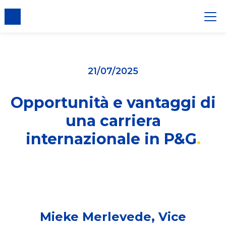
er i cookie
21/07/2025
Opportunità e vantaggi di
una carriera
internazionale in P&G
Mieke Merlevede, Vice