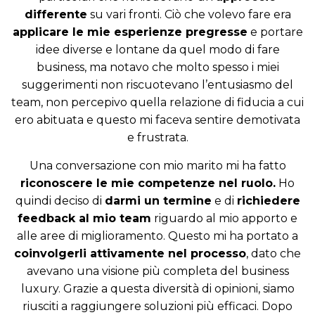
differente
su vari fronti. Ciò che volevo fare era
applicare le mie esperienze pregresse
e portare
idee diverse e lontane da quel modo di fare
business, ma notavo che molto spesso i miei
suggerimenti non riscuotevano l’entusiasmo del
team, non percepivo quella relazione di fiducia a cui
ero abituata e questo mi faceva sentire demotivata
e frustrata.
Una conversazione con mio marito mi ha fatto
riconoscere le mie competenze nel ruolo.
Ho
quindi deciso di
darmi un termine
e di
richiedere
feedback al mio team
riguardo al mio apporto e
alle aree di miglioramento. Questo mi ha portato a
coinvolgerli attivamente nel processo
, dato che
avevano una visione più completa del business
luxury. Grazie a questa diversità di opinioni, siamo
riusciti a raggiungere soluzioni più efficaci. Dopo