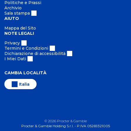
Politiche e Prassi
Archivio
Sala stampa
AIUTO
Mappa del Sito
NOTE LEGALI
Privacy
Termini e Condizioni
Dichiarazione di accessibilità
I Miei Dati
CAMBIA LOCALITÀ
Italia
©
2026
Procter & Gamble
Procter & Gamble Holding S.r.l. - P.IVA 05269321005