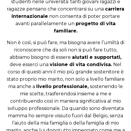
studenti nelle università: tanti giovani ragazzi e
ragazze pensano che concentrarsi su una
carriera
internazionale
non consenta di poter portare
avanti parallelamente un
progetto di vita
familiare.
Non è così, si può fare, ma bisogna avere l’umiltà di
riconoscere che da soli non si può fare tutto,
abbiamo bisogno di essere
aiutati e supportati,
deve esserci una
visione di vita condivisa.
Nel
corso di questi anni il mio più grande sostenitore è
stato proprio mio marito, non solo a livello familiare
ma anche a
livello professionale,
sostenendo le
mie scelte, trasferendosi insieme a me e
contribuendo così in maniera significativa al mio
sviluppo professionale. Da quando sono diventata
mamma ho sempre vissuto fuori dal Belgio, senza
l’aiuto della mia famiglia o della famiglia di mio
marito, anche lui dopotutto impegnato come me a