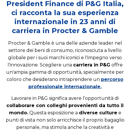
President Finance di P&G Italia,
ci racconta la sua esperienza
internazionale in 23 anni di
carriera in Procter & Gamble
Procter & Gamble è una delle aziende leader nel
settore dei beni di consumo, riconosciuta a livello
globale per i suoi marchi iconici e l'impegno verso
l'innovazione. Scegliere una
carriera in P&G
offre
un'ampia gamma di opportunità, specialmente per
coloro che desiderano intraprendere un
percorso
professionale internazionale.
Lavorare in P&G significa avere l'opportunità di
collaborare con colleghi provenienti da tutto il
mondo.
Questa esposizione a
diverse culture
e
punti di vista non solo arricchisce il proprio bagaglio
personale, ma stimola anche la creatività e