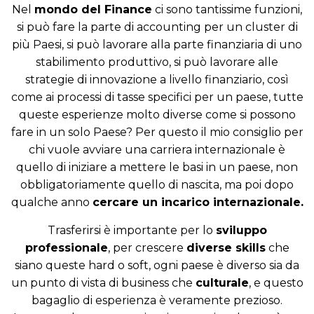
Nel
mondo del Finance
ci sono tantissime funzioni,
si può fare la parte di accounting per un cluster di
più Paesi, si può lavorare alla parte finanziaria di uno
stabilimento produttivo, si può lavorare alle
strategie di innovazione a livello finanziario, così
come ai processi di tasse specifici per un paese, tutte
queste esperienze molto diverse come si possono
fare in un solo Paese? Per questo il mio consiglio per
chi vuole avviare una carriera internazionale è
quello di iniziare a mettere le basi in un paese, non
obbligatoriamente quello di nascita, ma poi dopo
qualche anno
cercare un incarico internazionale.
Trasferirsi è importante per lo
sviluppo
professionale
, per crescere
diverse skills
che
siano queste hard o soft, ogni paese è diverso sia da
un punto di vista di business che
culturale
, e questo
bagaglio di esperienza è veramente prezioso.