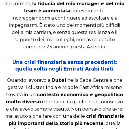
alcuni mesi,
la fiducia del mio manager e del mio
team è aumentata
notevolmente,
incoraggiandomi a continuare ad ascoltare e a
impegnarmi. È stato uno dei momenti più difficili
della mia carriera, e senza questa resilienza e il
supporto dei miei colleghi, non avrei potuto
compiere 23 anni in questa Azienda.
Una crisi finanziaria senza precedenti:
quella volta negli Emirati Arabi Uniti
Quando lavoravo a
Dubai
nella Sede Centrale che
gestiva il cluster India e Middle East Africa mi sono
trovata in un
contesto economico e geopolitico
molto diverso
e lontano da quello che conoscevo
e che avevo sempre vissuto. Non pensavo che avrei
mai avuto a che fare con una delle
crisi finanziarie
più importanti della storia più recente
, quella