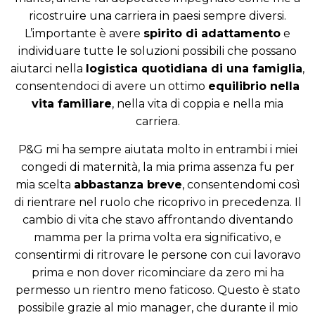
ricostruire una carriera in paesi sempre diversi.
L’importante è avere
spirito di adattamento
e
individuare tutte le soluzioni possibili che possano
aiutarci nella
logistica quotidiana di una famiglia
,
consentendoci di avere un ottimo
equilibrio nella
vita familiare
, nella vita di coppia e nella mia
carriera.
P&G mi ha sempre aiutata molto in entrambi i miei
congedi di maternità, la mia prima assenza fu per
mia scelta
abbastanza breve
, consentendomi così
di rientrare nel ruolo che ricoprivo in precedenza. Il
cambio di vita che stavo affrontando diventando
mamma per la prima volta era significativo, e
consentirmi di ritrovare le persone con cui lavoravo
prima e non dover ricominciare da zero mi ha
permesso un rientro meno faticoso. Questo è stato
possibile grazie al mio manager, che durante il mio