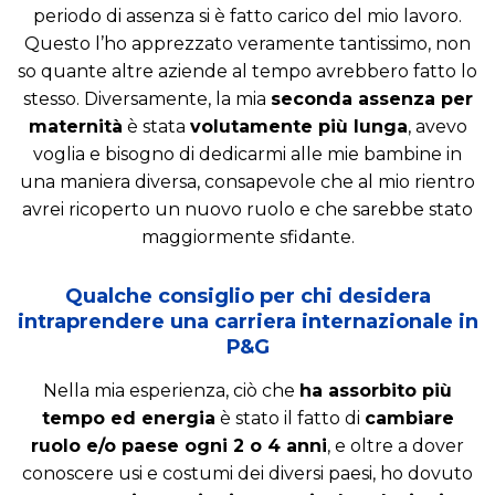
periodo di assenza si è fatto carico del mio lavoro.
Questo l’ho apprezzato veramente tantissimo, non
so quante altre aziende al tempo avrebbero fatto lo
stesso. Diversamente, la mia
seconda assenza per
maternità
è stata
volutamente più lunga
, avevo
voglia e bisogno di dedicarmi alle mie bambine in
una maniera diversa, consapevole che al mio rientro
avrei ricoperto un nuovo ruolo e che sarebbe stato
maggiormente sfidante.
Qualche consiglio per chi desidera
intraprendere una carriera internazionale in
P&G
Nella mia esperienza, ciò che
ha assorbito più
tempo ed energia
è stato il fatto di
cambiare
ruolo e/o paese ogni 2 o 4 anni
, e oltre a dover
conoscere usi e costumi dei diversi paesi, ho dovuto