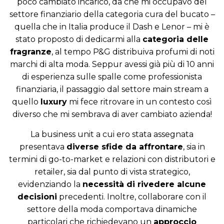
poco cambiato incarico, da che mi occupavo del
settore finanziario della categoria cura del bucato –
quella che in Italia produce il Dash e Lenor – mi è
stato proposto di dedicarmi alla
categoria delle
fragranze
, al tempo P&G distribuiva profumi di noti
marchi di alta moda. Seppur avessi già più di 10 anni
di esperienza sulle spalle come professionista
finanziaria, il passaggio dal settore main stream a
quello
luxury
mi fece ritrovare in un contesto così
diverso che mi sembrava di aver cambiato azienda!
La business unit a cui ero stata assegnata
presentava
diverse sfide da affrontare
, sia in
termini di go-to-market e relazioni con distributori e
retailer, sia dal punto di vista strategico,
evidenziando la
necessità di rivedere alcune
decisioni
precedenti. Inoltre, collaborare con il
settore della moda comportava dinamiche
particolari che richiedevano un
approccio