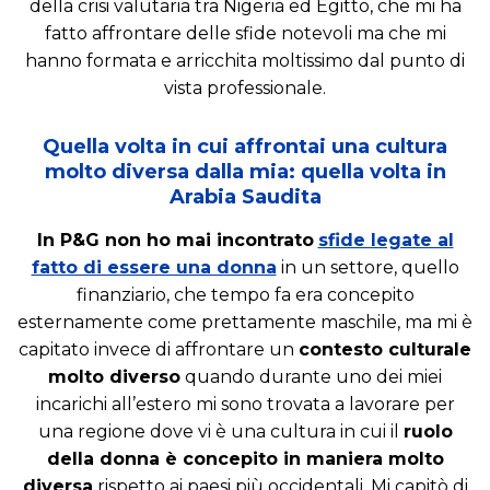
della crisi valutaria tra Nigeria ed Egitto, che mi ha
fatto affrontare delle sfide notevoli ma che mi
hanno formata e arricchita moltissimo dal punto di
vista professionale.
Quella volta in cui affrontai una cultura
molto diversa dalla mia: quella volta in
Arabia Saudita
In P&G non ho mai incontrato
sfide legate al
fatto di essere una donna
in un settore, quello
finanziario, che tempo fa era concepito
esternamente come prettamente maschile, ma mi è
capitato invece di affrontare un
contesto culturale
molto diverso
quando durante uno dei miei
incarichi all’estero mi sono trovata a lavorare per
una regione dove vi è una cultura in cui il
ruolo
della donna è concepito in maniera molto
diversa
rispetto ai paesi più occidentali. Mi capitò di