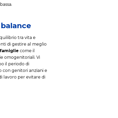
bassa.
e balance
uilibrio tra vita e
i di gestire al meglio
 famiglie
come il
e omogenitoriali. Vi
o il periodo di
o con genitori anziani e
di lavoro per evitare di