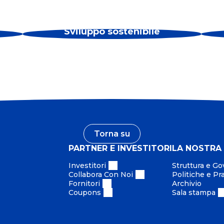
Sviluppo sostenibile
Torna su
PARTNER E INVESTITORI
LA NOSTRA
Investitori
Struttura e G
Collabora Con Noi
Politiche e Pr
Fornitori
Archivio
Coupons
Sala stampa