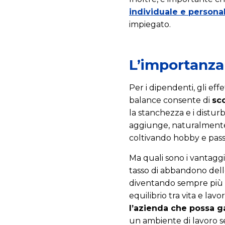
individuale e persona
impiegato.
L’importanza 
Per i dipendenti, gli ef
balance consente di
sco
la stanchezza e i disturb
aggiunge, naturalmente, 
coltivando hobby e passi
Ma quali sono i vantagg
tasso di abbandono delle
diventando sempre più i
equilibrio tra vita e lav
l’azienda che possa gar
un ambiente di lavoro 