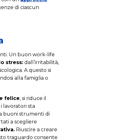
igenze di ciascun
a
enti. Un buon work-life
lo stress:
dall’irritabilità,
icologica. A questo si
dosi alla famiglia o
e felice
, si riduce il
 lavoratori sta
a buoni strumenti di
tati a scegliere
ativa.
Riuscire a creare
sto traguardo consente