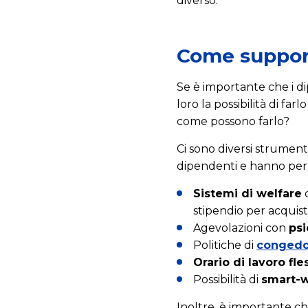
diverso.
Come support
Se è importante che i di
loro la possibilità di farl
come possono farlo?
Ci sono diversi strument
dipendenti e hanno perl
Sistemi di welfare
c
stipendio per acquist
Agevolazioni con
psi
Politiche di
congedo
Orario di lavoro fle
Possibilità di
smart-
Inoltre, è importante ch