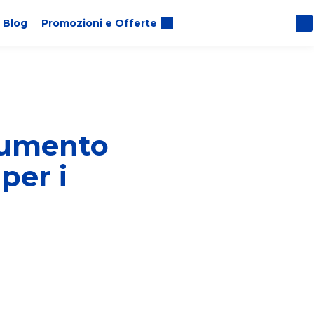
Blog
Promozioni e Offerte
trumento
per i