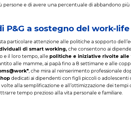
 più persone e di avere una percentuale di abbandono più 
di P&G a sostegno del work-lif
sta particolare attenzione alle politiche a sopporto dell’eq
dividuali di smart working,
che consentono ai dipendent
io e il loro tempo, alle
politiche e iniziative rivolte alle
tito alle mamme, ai papà fino a 8 settimane e alle coppi
oms@work"
, che mira al reinserimento professionale dop
shop
dedicati ai dipendenti con figli piccoli o adolescenti 
e volte alla semplificazione e all’ottimizzazione dei tempi 
ottrarre tempo prezioso alla vita personale e familiare.