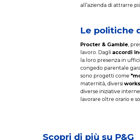
all’azienda di attrarre
Le politiche 
Procter & Gamble
, pre
lavoro. Dagli
accordi in
la loro presenza in uffic
congedo parentale garan
sono progetti come
"m
maternità, diversi
work
diverse iniziative intern
lavorare oltre orario e s
Scopri di più su P&G