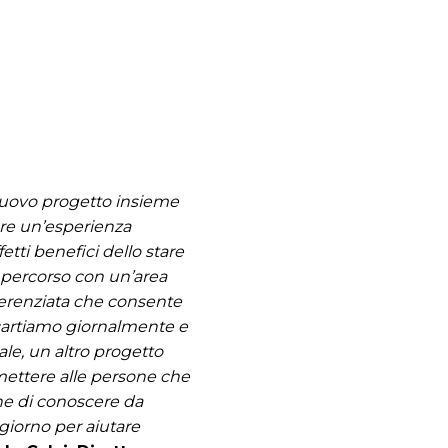
 nuovo progetto insieme
vere un’esperienza
etti benefici dello stare
il percorso con un’area
ifferenziata che consente
cartiamo giornalmente e
le, un altro progetto
mettere alle persone che
he di conoscere da
 giorno per aiutare