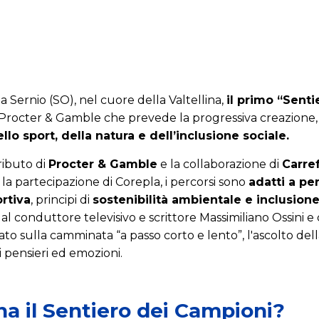
a Sernio (SO), nel cuore della Valtellina,
il primo “Sent
 Procter & Gamble che prevede la progressiva creazione, 
llo sport, della natura e dell’inclusione sociale.
ributo di
Procter & Gamble
e la collaborazione di
Carre
 la partecipazione di Corepla, i percorsi sono
adatti a pe
ortiva
, principi di
sostenibilità ambientale e inclusione
dal conduttore televisivo e scrittore Massimiliano Ossini e
to sulla camminata “a passo corto e lento”, l'ascolto dell
 pensieri ed emozioni.
a il Sentiero dei Campioni?