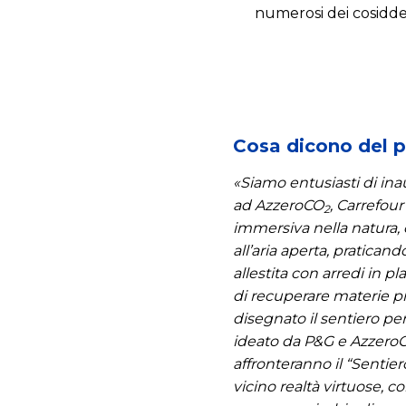
numerosi dei cosidde
Cosa dicono del pr
«Siamo entusiasti di ina
ad AzzeroCO
, Carrefour
2
immersiva nella natura, c
all’aria aperta, pratican
allestita con arredi in p
di recuperare materie p
disegnato il sentiero pe
ideato da P&G e Azzero
affronteranno il “Senti
vicino realtà virtuose, 