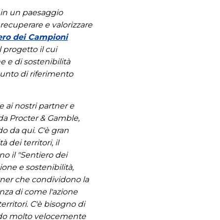
 in un paesaggio
recuperare e valorizzare
iero dei Campioni
 progetto il cui
 e di sostenibilità
unto di riferimento
ai nostri partner e
 da Procter & Gamble,
do da qui. C'è gran
ei territori, il
o il "Sentiero dei
one e sostenibilità,
tner che condividono la
anza di come l'azione
erritori. C'è bisogno di
endo molto velocemente