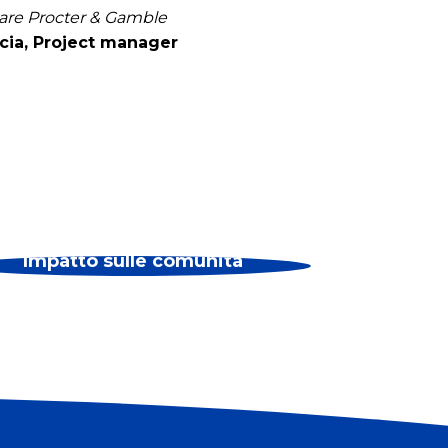
ziare Procter & Gamble
ccia, Project manager
Impatto sulle comunità