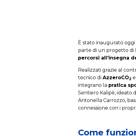
È stato inaugurato oggi 
parte di un progetto di
percorsi all’insegna de
Realizzati grazie al cont
tecnico di
AzzeroCO
e
2
integrano la
pratica sp
Sentiero Kalipè, ideato 
Antonella Carrozzo, basa
connessione con i propri
Come funzion