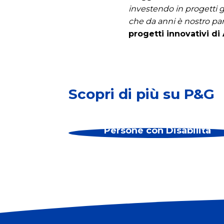
investendo in progetti g
che da anni è nostro p
progetti innovativi d
Scopri di più su P&G
Persone con Disabilità