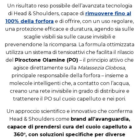
Un risultato reso possibile dell’avanzata tecnologia
di Head & Shoulders, capace di
rimuovere fino al
100% della forfora
e di offrire, con un uso regolare,
una protezione efficace e duratura, agendo sia sulle
scaglie visibili sia sulle cause invisibili e
prevenendone la ricomparsa. La formula ottimizzata
utilizza un sistema di tensioattivi che facilita il rilascio
del
Piroctone Olamine (PO)
– il principio attivo che
agisce direttamente sulla
Malassezia Globosa
,
principale responsabile della forfora – insieme a
molecole intelligenti che, a contatto con l’acqua,
creano una rete invisibile in grado di distribuire e
trattenere il PO sul cuoio capelluto e nei pori.
Un approccio scientifico e innovativo che conferma
Head & Shoulders come
brand all’avanguardia,
capace di prendersi cura del cuoio capelluto a
360°, con soluzioni specifiche per diverse