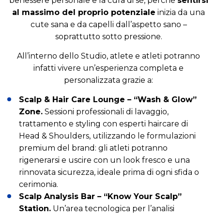
benessere personale e la cura di sè, perché
sentirsi
al massimo del proprio potenziale
inizia da una
cute sana e da capelli dall’aspetto sano –
soprattutto sotto pressione.
All’interno dello Studio, atlete e atleti potranno
infatti vivere un’esperienza completa e
personalizzata grazie a:
Scalp & Hair Care Lounge – “Wash & Glow”
Zone.
Sessioni professionali di lavaggio,
trattamento e styling con esperti haircare di
Head & Shoulders, utilizzando le formulazioni
premium del brand: gli atleti potranno
rigenerarsi e uscire con un look fresco e una
rinnovata sicurezza, ideale prima di ogni sfida o
cerimonia.
Scalp Analysis Bar – “Know Your Scalp”
Station.
Un’area tecnologica per l’analisi