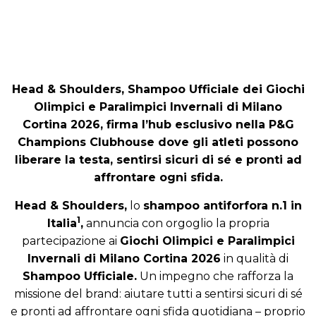
Head & Shoulders, Shampoo Ufficiale dei Giochi
Olimpici e Paralimpici Invernali di Milano
Cortina 2026, firma l’hub esclusivo nella P&G
Champions Clubhouse dove gli atleti possono
liberare la testa, sentirsi sicuri di sé e pronti ad
affrontare ogni sfida.
Head & Shoulders,
lo
shampoo antiforfora n.1 in
1
Italia
,
annuncia con orgoglio la propria
partecipazione ai
Giochi Olimpici e Paralimpici
Invernali di Milano Cortina 2026
in qualità di
Shampoo Ufficiale.
Un impegno che rafforza la
missione del brand: aiutare tutti a sentirsi sicuri di sé
e pronti ad affrontare ogni sfida quotidiana – proprio