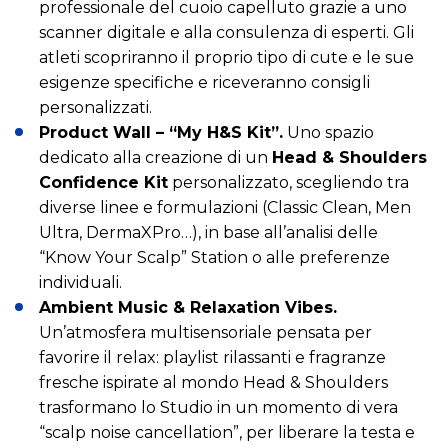
professionale del cuoio capelluto grazie a uno
scanner digitale e alla consulenza di esperti. Gli
atleti scopriranno il proprio tipo di cute e le sue
esigenze specifiche e riceveranno consigli
personalizzati.
Product Wall – “My H&S Kit”.
Uno spazio
dedicato alla creazione di un
Head & Shoulders
Confidence Kit
personalizzato, scegliendo tra
diverse linee e formulazioni (Classic Clean, Men
Ultra, DermaXPro…), in base all’analisi delle
“Know Your Scalp” Station o alle preferenze
individuali.
Ambient Music & Relaxation Vibes.
Un’atmosfera multisensoriale pensata per
favorire il relax: playlist rilassanti e fragranze
fresche ispirate al mondo Head & Shoulders
trasformano lo Studio in un momento di vera
“scalp noise cancellation”, per liberare la testa e