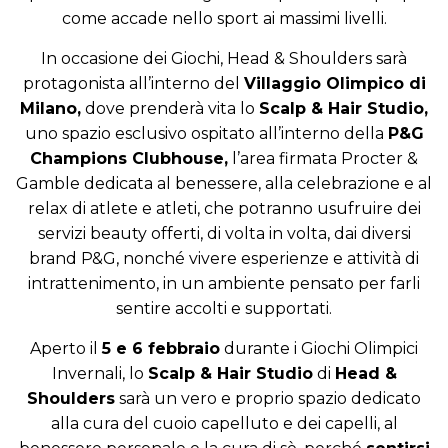
come accade nello sport ai massimi livelli.
In occasione dei Giochi, Head & Shoulders sarà
protagonista all’interno del
Villaggio Olimpico di
Milano,
dove prenderà vita lo
Scalp & Hair Studio,
uno spazio esclusivo ospitato all’interno della
P&G
Champions Clubhouse,
l’area firmata Procter &
Gamble dedicata al benessere, alla celebrazione e al
relax di atlete e atleti, che potranno usufruire dei
servizi beauty offerti, di volta in volta, dai diversi
brand P&G, nonché vivere esperienze e attività di
intrattenimento, in un ambiente pensato per farli
sentire accolti e supportati.
Aperto il
5 e 6 febbraio
durante i Giochi Olimpici
Invernali, lo
Scalp & Hair Studio
di
Head &
Shoulders
sarà un vero e proprio spazio dedicato
alla cura del cuoio capelluto e dei capelli, al