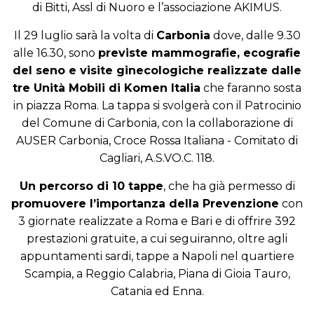
di Bitti, Assl di Nuoro e l’associazione AKIMUS.
Il 29 luglio sarà la volta di
Carbonia
dove, dalle 9.30
alle 16.30, sono
previste mammografie, ecografie
del seno e visite ginecologiche realizzate dalle
tre Unità Mobili di Komen Italia
che faranno sosta
in piazza Roma. La tappa si svolgerà con il Patrocinio
del Comune di Carbonia, con la collaborazione di
AUSER Carbonia, Croce Rossa Italiana - Comitato di
Cagliari, A.S.VO.C. 118.
Un percorso di 10 tappe
, che ha già permesso di
promuovere l’importanza della Prevenzione
con
3 giornate realizzate a Roma e Bari e di offrire 392
prestazioni gratuite, a cui seguiranno, oltre agli
appuntamenti sardi, tappe a Napoli nel quartiere
Scampia, a Reggio Calabria, Piana di Gioia Tauro,
Catania ed Enna.