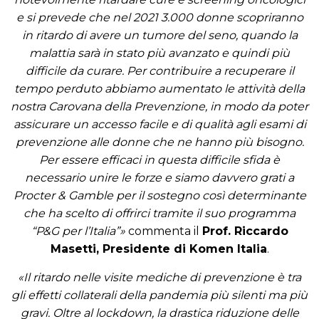
e si prevede che nel 2021 3.000 donne scopriranno
in ritardo di avere un tumore del seno, quando la
malattia sarà in stato più avanzato e quindi più
difficile da curare. Per contribuire a recuperare il
tempo perduto abbiamo aumentato le attività della
nostra Carovana della Prevenzione, in modo da poter
assicurare un accesso facile e di qualità agli esami di
prevenzione alle donne che ne hanno più bisogno.
Per essere efficaci in questa difficile sfida è
necessario unire le forze e siamo davvero grati a
Procter & Gamble per il sostegno così determinante
che ha scelto di offrirci tramite il suo programma
“P&G per l’Italia”»
commenta il
Prof. Riccardo
Masetti, Presidente di Komen Italia
.
«Il ritardo nelle visite mediche di prevenzione è tra
gli effetti collaterali della pandemia più silenti ma più
gravi. Oltre al lockdown, la drastica riduzione delle