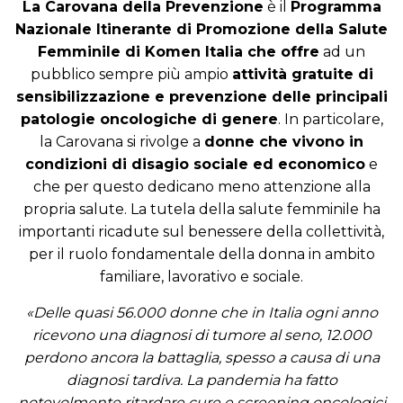
La Carovana della Prevenzione
è il
Programma
Nazionale Itinerante di Promozione della Salute
Femminile di Komen Italia che offre
ad un
pubblico sempre più ampio
attività gratuite di
sensibilizzazione e prevenzione delle principali
patologie oncologiche di genere
. In particolare,
la Carovana si rivolge a
donne che vivono in
condizioni di disagio sociale ed economico
e
che per questo dedicano meno attenzione alla
propria salute. La tutela della salute femminile ha
importanti ricadute sul benessere della collettività,
per il ruolo fondamentale della donna in ambito
familiare, lavorativo e sociale.
«Delle quasi 56.000 donne che in Italia ogni anno
ricevono una diagnosi di tumore al seno, 12.000
perdono ancora la battaglia, spesso a causa di una
diagnosi tardiva. La pandemia ha fatto
notevolmente ritardare cure e screening oncologici