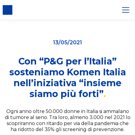
er i cookie
13/05/2021
Con “P&G per l’Italia”
sosteniamo Komen Italia
nell’iniziativa “insieme
siamo più forti”
Ogni anno oltre 50.000 donne in Italia si ammalano
di tumore al seno. Tra loro, almeno 3.000 nel 2021 lo
scopriranno con ritardo per via della pandemia che
ha ridotto del 35% gli screening di prevenzione.