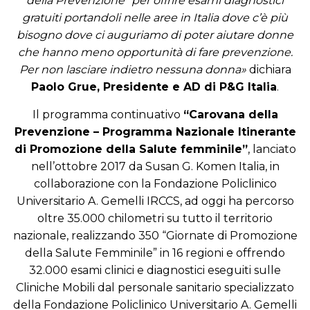
della Prevenzione” per offrire esami diagnostici
gratuiti portandoli nelle aree in Italia dove c’è più
bisogno dove ci auguriamo di poter aiutare donne
che hanno meno opportunità di fare prevenzione.
Per non lasciare indietro nessuna donna»
dichiara
Paolo Grue, Presidente e AD di P&G Italia
.
Il programma continuativo
“Carovana della
Prevenzione – Programma Nazionale Itinerante
di Promozione della Salute femminile”
, lanciato
nell’ottobre 2017 da Susan G. Komen Italia, in
collaborazione con la Fondazione Policlinico
Universitario A. Gemelli IRCCS, ad oggi ha percorso
oltre 35.000 chilometri su tutto il territorio
nazionale, realizzando 350 “Giornate di Promozione
della Salute Femminile” in 16 regioni e offrendo
32.000 esami clinici e diagnostici eseguiti sulle
Cliniche Mobili dal personale sanitario specializzato
della Fondazione Policlinico Universitario A. Gemelli