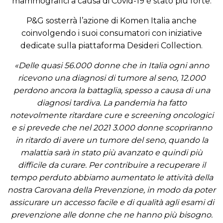
mammografici a causa di Covid-19 è stato più forte.
P&G sosterrà l’azione di Komen Italia anche
coinvolgendo i suoi consumatori con iniziative
dedicate sulla piattaforma Desideri Collection.
«Delle quasi 56.000 donne che in Italia ogni anno
ricevono una diagnosi di tumore al seno, 12.000
perdono ancora la battaglia, spesso a causa di una
diagnosi tardiva. La pandemia ha fatto
notevolmente ritardare cure e screening oncologici
e si prevede che nel 2021 3.000 donne scopriranno
in ritardo di avere un tumore del seno, quando la
malattia sarà in stato più avanzato e quindi più
difficile da curare. Per contribuire a recuperare il
tempo perduto abbiamo aumentato le attività della
nostra Carovana della Prevenzione, in modo da poter
assicurare un accesso facile e di qualità agli esami di
prevenzione alle donne che ne hanno più bisogno.