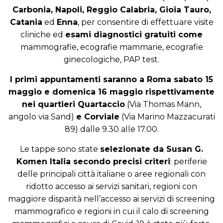
Carbonia, Napoli, Reggio Calabria, Gioia Tauro,
Catania
ed
Enna
, per consentire di effettuare visite
cliniche ed
esami diagnostici gratuiti come
mammografie, ecografie mammarie, ecografie
ginecologiche, PAP test.
I primi appuntamenti saranno a Roma sabato 15
maggio e domenica 16 maggio rispettivamente
nei quartieri Quartaccio
(Via Thomas Mann,
angolo via Sand)
e Corviale
(Via Marino Mazzacurati
89) dalle 9.30 alle 17.00.
Le tappe sono state
selezionate da Susan G.
Komen Italia secondo precisi criteri
: periferie
delle principali città italiane o aree regionali con
ridotto accesso ai servizi sanitari, regioni con
maggiore disparità nell’accesso ai servizi di screening
mammografico e regioni in cui il calo di screening