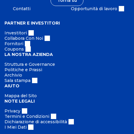
Torna su
à
l
Contatti
Opportunità di lavoro
e
PARTNER E INVESTITORI
Investitori
Collabora Con Noi
Fornitori
Coupons
LA NOSTRA AZIENDA
Struttura e Governance
Politiche e Prassi
Archivio
Sala stampa
AIUTO
Mappa del Sito
NOTE LEGALI
Privacy
Termini e Condizioni
Dichiarazione di accessibilità
I Miei Dati