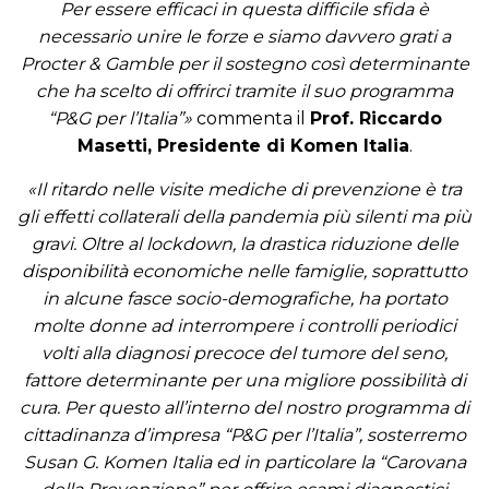
Per essere efficaci in questa difficile sfida è
necessario unire le forze e siamo davvero grati a
Procter & Gamble per il sostegno così determinante
che ha scelto di offrirci tramite il suo programma
“P&G per l’Italia”»
commenta il
Prof. Riccardo
Masetti, Presidente di Komen Italia
.
«Il ritardo nelle visite mediche di prevenzione è tra
gli effetti collaterali della pandemia più silenti ma più
gravi. Oltre al lockdown, la drastica riduzione delle
disponibilità economiche nelle famiglie, soprattutto
in alcune fasce socio-demografiche, ha portato
molte donne ad interrompere i controlli periodici
volti alla diagnosi precoce del tumore del seno,
fattore determinante per una migliore possibilità di
cura. Per questo all’interno del nostro programma di
cittadinanza d’impresa “P&G per l’Italia”, sosterremo
Susan G. Komen Italia ed in particolare la “Carovana