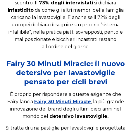
scontro. Il
73% degli intervistati
si dichiara
infastidito
da come gli altri membri della famiglia
caricano la lavastoviglie. E anche se il 72% degli
europei dichiara di seguire un proprio “sistema
infallibile”, nella pratica piatti sovrapposti, pentole
mal posizionate e bicchieri incastrati restano
all’ordine del giorno.
Fairy 30 Minuti Miracle: il nuovo
detersivo per lavastoviglie
pensato per cicli brevi
È proprio per rispondere a queste esigenze che
Fairy lancia
Fairy 30 Minuti Miracle
, la più grande
innovazione del brand degli ultimi dieci anni nel
mondo del
detersivo lavastoviglie.
Si tratta di una pastiglia per lavastoviglie progettata