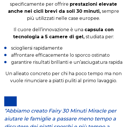
specificamente per offrire
prestazioni elevate
anche nei cicli brevi da soli 30 minuti,
sempre
più utilizzati nelle case europee.
Il cuore dell’innovazione è una
capsula con
tecnologia a 5 camere di gel,
studiata per:
sciogliersi rapidamente
affrontare efficacemente lo sporco ostinato
garantire risultati brillanti e un’asciugatura rapida
Un alleato concreto per chi ha poco tempo ma non
vuole rinunciare a piatti puliti al primo lavaggio.
“Abbiamo creato Fairy 30 Minuti Miracle per
aiutare le famiglie a passare meno tempo a
discutere dei piatti sporchi e più tempo a