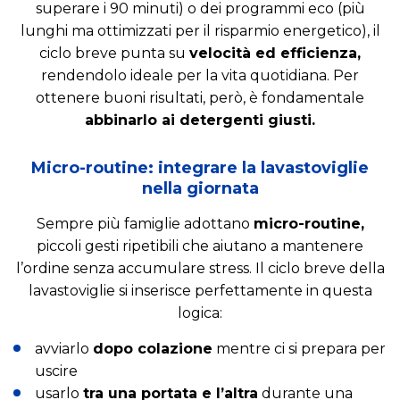
superare i 90 minuti) o dei programmi eco (più
lunghi ma ottimizzati per il risparmio energetico), il
ciclo breve punta su
velocità ed efficienza,
rendendolo ideale per la vita quotidiana. Per
ottenere buoni risultati, però, è fondamentale
abbinarlo ai detergenti giusti.
Micro-routine: integrare la lavastoviglie
nella giornata
Sempre più famiglie adottano
micro-routine,
piccoli gesti ripetibili che aiutano a mantenere
l’ordine senza accumulare stress. Il ciclo breve della
lavastoviglie si inserisce perfettamente in questa
logica:
avviarlo
dopo colazione
mentre ci si prepara per
uscire
usarlo
tra una portata e l’altra
durante una