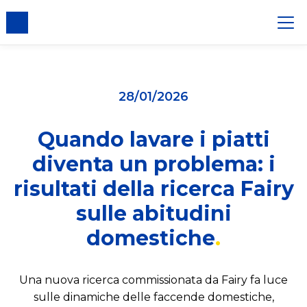
er i cookie
28/01/2026
Quando lavare i piatti
diventa un problema: i
risultati della ricerca Fairy
sulle abitudini
domestiche
Una nuova ricerca commissionata da Fairy fa luce
sulle dinamiche delle faccende domestiche,