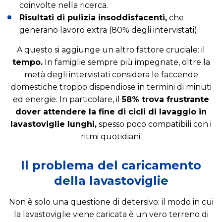
coinvolte nella ricerca.
Risultati di pulizia insoddisfacenti,
che
generano lavoro extra (80% degli intervistati).
A questo si aggiunge un altro fattore cruciale: il
tempo.
In famiglie sempre più impegnate, oltre la
metà degli intervistati considera le faccende
domestiche troppo dispendiose in termini di minuti
ed energie. In particolare, il
58% trova frustrante
dover attendere la fine di cicli di lavaggio in
lavastoviglie lunghi,
spesso poco compatibili con i
ritmi quotidiani.
Il problema del caricamento
della lavastoviglie
Non è solo una questione di detersivo: il modo in cui
la lavastoviglie viene caricata è un vero terreno di