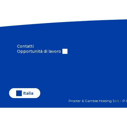
Contatti
Opportunità di lavoro
Italia
Procter & Gamble Holding S.r.l. - 