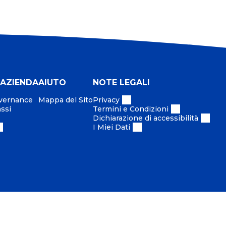
 AZIENDA
AIUTO
NOTE LEGALI
overnance
Mappa del Sito
Privacy
assi
Termini e Condizioni
Dichiarazione di accessibilità
I Miei Dati