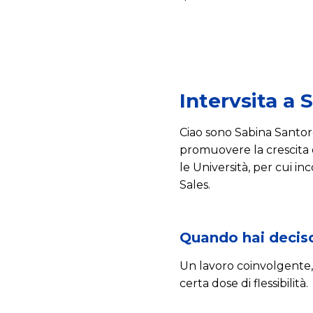
Intervsita a 
Ciao sono Sabina Santoro,
promuovere la crescita 
le Università, per cui i
Sales.
Quando hai deciso
Un lavoro coinvolgente, 
certa dose di flessibilità.