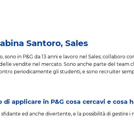
Sabina Santoro, Sales
 sono in P&G da 13 anni e lavoro nel Sales; collaboro con 
delle vendite nel mercato. Sono anche parte del team c
ncontro periodicamente gli studenti, e sono recruiter sem
 di applicare in P&G cosa cercavi e cosa h
sfidante ed anche divertente, e la possibilità di gestire 