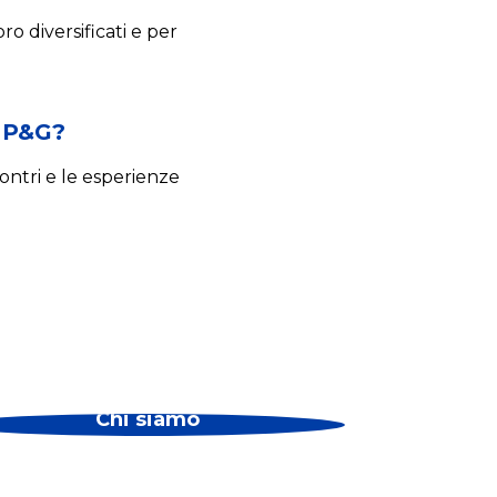
o diversificati e per
n P&G?
ontri e le esperienze
Chi siamo