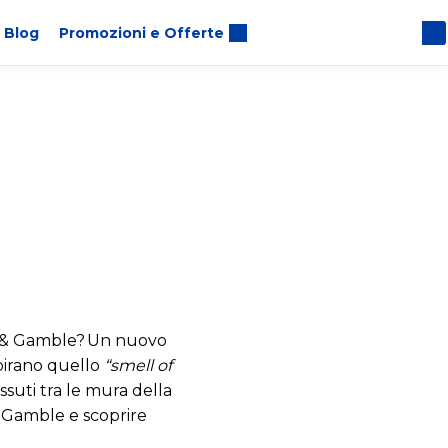
Blog
Promozioni e Offerte
er & Gamble? Un nuovo
pirano quello
“smell of
ssuti tra le mura della
 Gamble e scoprire