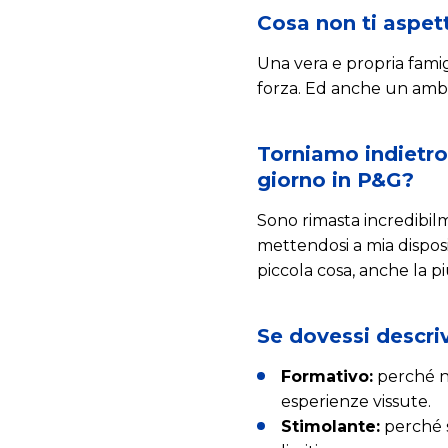
Cosa non ti aspett
Una vera e propria famig
forza. Ed anche un ambie
Torniamo indietro 
giorno in P&G?
Sono rimasta incredibil
mettendosi a mia disposi
piccola cosa, anche la pi
Se dovessi descriv
Formativo:
perché no
esperienze vissute.
Stimolante:
perché s