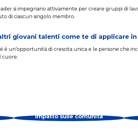
eader si impegnano attivamente per creare gruppi di lavor
buto di ciascun singolo membro.
altri giovani talenti come te di applicare i
 è un’opportunità di crescita unica e le persone che inc
l cuore.
Impatto sulle comunità